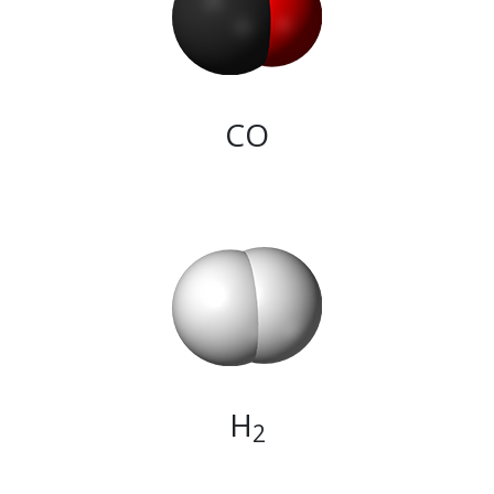
CO
H
2