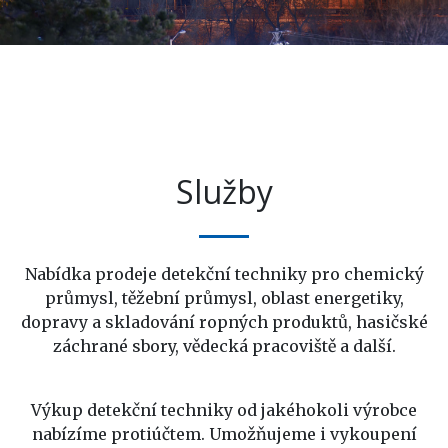
Služby
Nabídka prodeje detekční techniky pro chemický
průmysl, těžební průmysl, oblast energetiky,
dopravy a skladování ropných produktů, hasičské
záchrané sbory, vědecká pracoviště a další.
Výkup detekční techniky od jakéhokoli výrobce
nabízíme protiúčtem. Umožňujeme i vykoupení