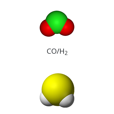
CO/H
2