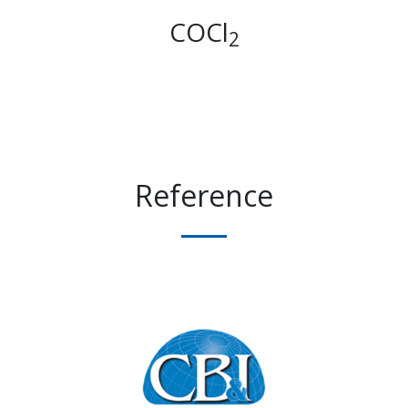
COCl
2
Reference