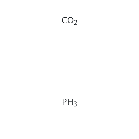
CO
2
PH
3