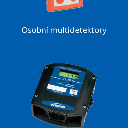
Osobní multidetektory