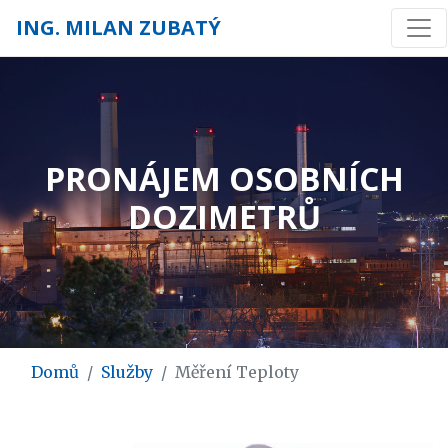
ING. MILAN ZUBATÝ
PRONÁJEM OSOBNÍCH
DOZIMETRŮ
Domů
Služby
Měření Teploty