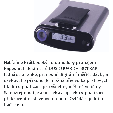
Nabízíme krátkodobý i dlouhodobý pronájem
kapesních dozimetrů DOSE GUARD - ISOTRAK.
Jedná se o lehké, přenosné digitální měřiče dávky a
dávkového příkonu. Je možná předvolba prahových
hladin signalizace pro všechny měřené veličiny.
Samozřejmostí je akustická a optická signalizace
překročení nastavených hladin. Ovládání jedním
tlačítkem.